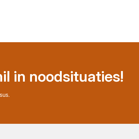
l in noodsituaties!
sus.