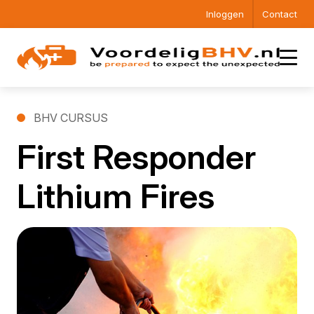
Inloggen
Contact
BHV CURSUS
First Responder
Lithium Fires