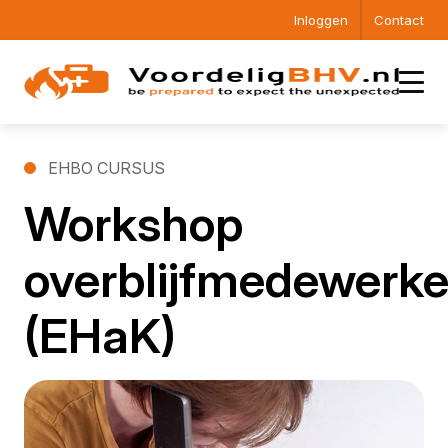
Inloggen
Contact
EHBO CURSUS
Workshop
overblijfmedewerke
(EHaK)