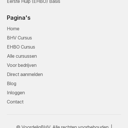
Eerste Hulp (EHBO) Basis
Pagina's
Home
BHV Cursus
EHBO Cursus
Alle cursussen
Voor bedrijven
Direct aanmelden
Blog
Inloggen
Contact
© VoordeligBHV. Alle rechten voorbehouden. |